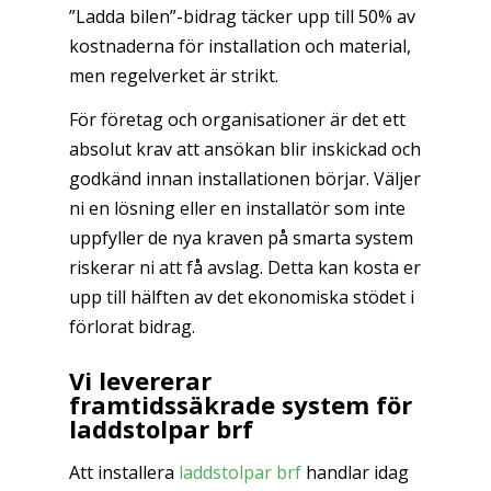
”Ladda bilen”-bidrag täcker upp till 50% av
kostnaderna för installation och material,
men regelverket är strikt.
För företag och organisationer är det ett
absolut krav att ansökan blir inskickad och
godkänd innan installationen börjar. Väljer
ni en lösning eller en installatör som inte
uppfyller de nya kraven på smarta system
riskerar ni att få avslag. Detta kan kosta er
upp till hälften av det ekonomiska stödet i
förlorat bidrag.
Vi levererar
framtidssäkrade system för
laddstolpar brf
Att installera
laddstolpar brf
handlar idag