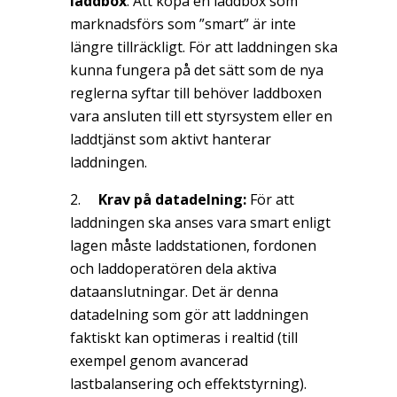
laddbox
: Att köpa en laddbox som
marknadsförs som ”smart” är inte
längre tillräckligt. För att laddningen ska
kunna fungera på det sätt som de nya
reglerna syftar till behöver laddboxen
vara ansluten till ett styrsystem eller en
laddtjänst som aktivt hanterar
laddningen.
Krav på datadelning:
För att
laddningen ska anses vara smart enligt
lagen måste laddstationen, fordonen
och laddoperatören dela aktiva
dataanslutningar. Det är denna
datadelning som gör att laddningen
faktiskt kan optimeras i realtid (till
exempel genom avancerad
lastbalansering och effektstyrning).