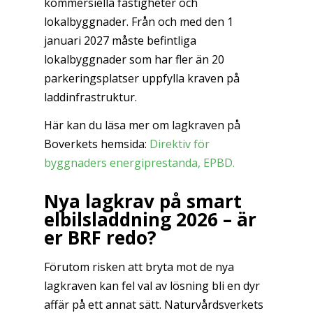
kommersiella fastigheter och
lokalbyggnader. Från och med den 1
januari 2027 måste befintliga
lokalbyggnader som har fler än 20
parkeringsplatser uppfylla kraven på
laddinfrastruktur.
Här kan du läsa mer om lagkraven på
Boverkets hemsida:
Direktiv för
byggnaders energiprestanda, EPBD.
Nya lagkrav på smart
elbilsladdning 2026 – är
er BRF redo?
Förutom risken att bryta mot de nya
lagkraven kan fel val av lösning bli en dyr
affär på ett annat sätt. Naturvårdsverkets