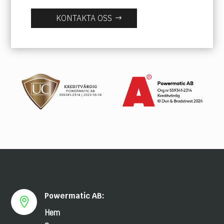
KONTAKTA OSS
Powermatic AB:

Hem