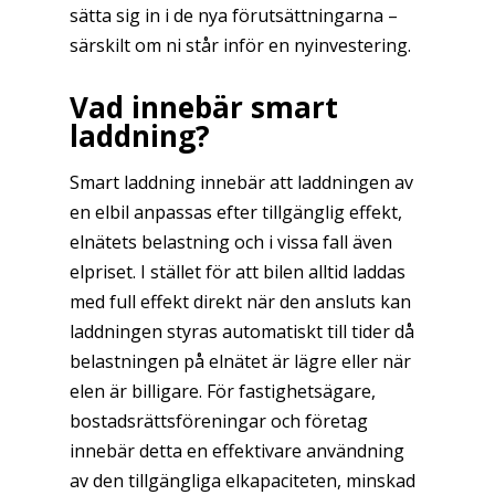
sätta sig in i de nya förutsättningarna –
särskilt om ni står inför en nyinvestering.
Vad innebär smart
laddning?
Smart laddning innebär att laddningen av
en elbil anpassas efter tillgänglig effekt,
elnätets belastning och i vissa fall även
elpriset. I stället för att bilen alltid laddas
med full effekt direkt när den ansluts kan
laddningen styras automatiskt till tider då
belastningen på elnätet är lägre eller när
elen är billigare. För fastighetsägare,
bostadsrättsföreningar och företag
innebär detta en effektivare användning
av den tillgängliga elkapaciteten, minskad