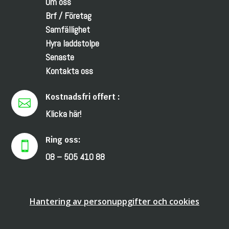
Om oss
Brf / Företag
Samfällighet
Hyra laddstolpe
Senaste
Kontakta oss
Kostnadsfri offert :

Klicka här!
Ring oss:

08 – 505 410 88
Hantering av personuppgifter och cookies