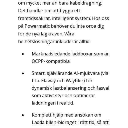
om mycket mer än bara kabeldragning.
Det handlar om att bygga ett
framtidssäkrat, intelligent system. Hos oss
på Powermatic behöver du inte oroa dig
för de nya lagkraven. Våra
helhetslösningar inkluderar alltid:
Marknadsledande laddboxar som är
OCPP-kompatibla.
Smart, självlärande AI-mjukvara (via
bl.a. Elaway och Waybler) för
dynamisk lastbalansering och fasval
som aktivt styr och optimerar
laddningen i realtid.
Komplett hjälp med ansökan om
Ladda bilen-bidraget i rätt tid, så att