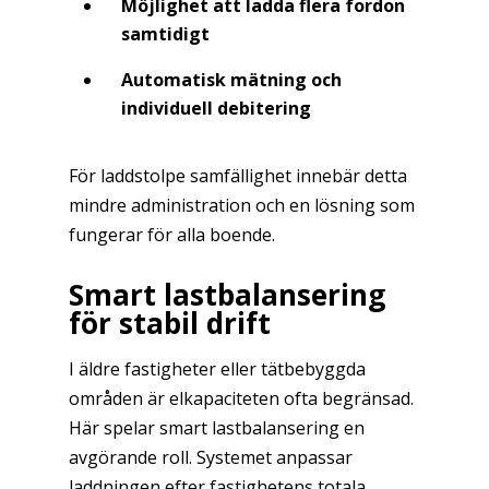
Möjlighet att ladda flera fordon
samtidigt
Automatisk mätning och
individuell debitering
För laddstolpe samfällighet innebär detta
mindre administration och en lösning som
fungerar för alla boende.
Smart lastbalansering
för stabil drift
I äldre fastigheter eller tätbebyggda
områden är elkapaciteten ofta begränsad.
Här spelar smart lastbalansering en
avgörande roll. Systemet anpassar
laddningen efter fastighetens totala