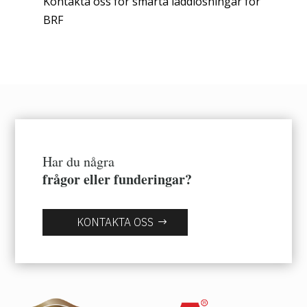
Kontakta oss för smarta laddlösningar för
BRF
Har du några
frågor eller funderingar?
KONTAKTA OSS