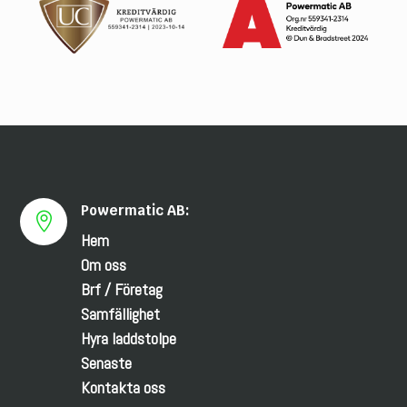
Powermatic AB:

Hem
Om oss
Brf / Företag
Samfällighet
Hyra laddstolpe
Senaste
Kontakta oss