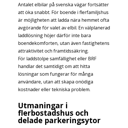
Antalet elbilar på svenska vägar fortsätter
att öka snabbt. För boende i flerfamiljshus
är möjligheten att ladda nära hemmet ofta
avgörande för valet av elbil. En välplanerad
laddlösning höjer därför inte bara
boendekomforten, utan även fastighetens
attraktivitet och framtidssäkring.
För laddstolpe samfällighet eller BRF
handlar det samtidigt om att hitta
lösningar som fungerar för många
användare, utan att skapa onödiga
kostnader eller tekniska problem.
Utmaningar i
flerbostadshus och
delade parkeringsytor