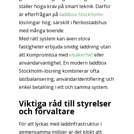
ställer höga krav på smart teknik. Därför
är efterfrågan på
laddbox Stockholm
-
lösningar hög, särskilt i flerbostadshus
med många boende.
Med rätt system kan även stora
fastigheter erbjuda smidig laddning utan
att kompromissa med
elsäkerhet
eller
användarvänlighet. En modern laddbox
Stockholm-lösning kombinerar ofta
lastbalansering, användaridentifiering och
enkel betalning i ett och samma system.
Viktiga råd till styrelser
och förvaltare
För att lyckas med laddinfrastruktur i
gemensamma miljöer är det klokt att: